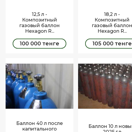
12,5 л -
18,2 л -
Композитный
Композитный
газовый баллон
газовый балло
Hexagon R...
Hexagon R...
100 000 тенге
105 000 тенге
ЗАКАЗАТЬ
ЗАКАЗАТЬ
Баллон 40 л после
Баллон 10 л новы
капитального
2025 г.в