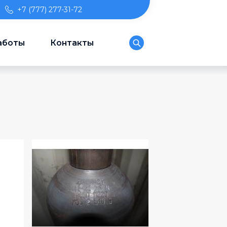
+7 (777) 277-31-72
аботы
Контакты