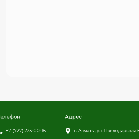
Телефон
Адрес
+7 (727) 223-00-16
г. Алматы, ул. Павлодарская 