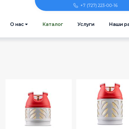
+7 (727) 223-00-16
О нас
Каталог
Услуги
Наши р